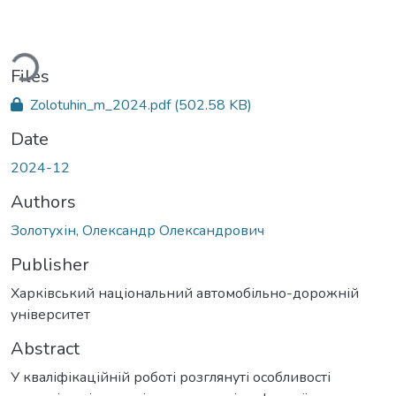
ading...
Files
Zolotuhin_m_2024.pdf
(502.58 KB)
Date
2024-12
Authors
Золотухін, Олександр Олександрович
Publisher
Харківський національний автомобільно-дорожній
університет
Abstract
У кваліфікаційній роботі розглянуті особливості