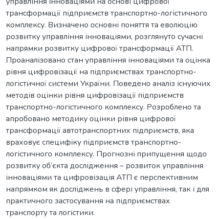
управління інноваціями на основі цифрової
трансформації підприємств транспортно-логістичного
комплексу. Визначено основні поняття та еволюцію
розвитку управління інноваціями, розглянуто сучасні
напрямки розвитку цифрової трансформації АТП.
Проаналізовано стан управління інноваціями та оцінка
рівня цифровізації на підприємствах транспортно-
логістичної системи України. Поведено аналіз існуючих
методів оцінки рівня цифровізації підприємств
транспортно-логістичного комплексу. Розроблено та
апробовано методику оцінки рівня цифрової
трансформації автотранспортних підприємств, яка
враховує специфіку підприємств транспортно-
логістичного комплексу. Прогнозні припущення щодо
розвитку об’єкта дослідження – розвиток управління
інноваціями та цифровізація АТП є перспективним
напрямком як досліджень в сфері управління, так і для
практичного застосування на підприємствах
транспорту та логістики.