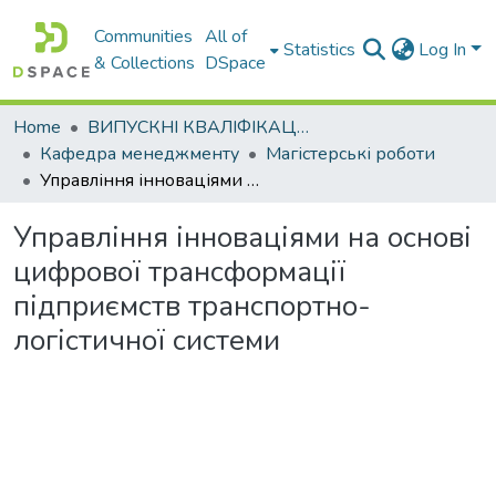
Communities
All of
Statistics
Log In
& Collections
DSpace
Home
ВИПУСКНІ КВАЛІФІКАЦІЙНІ РОБОТИ
Кафедра менеджменту
Магістерські роботи
Управління інноваціями на основі цифрової трансформації підприємств транспортно-логістичної системи
Управління інноваціями на основі
цифрової трансформації
підприємств транспортно-
логістичної системи