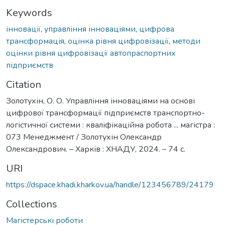
Keywords
інновації
,
управління інноваціями
,
цифрова
трансформація
,
оцінка рівня цифровізації
,
методи
оцінки рівня цифровізації автопраспортних
підприємств
Citation
Золотухін, О. О. Управління інноваціями на основі
цифрової трансформації підприємств транспортно-
логістичної системи : кваліфікаційна робота ... магістра :
073 Менеджмент / Золотухін Олександр
Олександрович. – Харків : ХНАДУ, 2024. – 74 с.
URI
https://dspace.khadi.kharkov.ua/handle/123456789/24179
Collections
Магістерські роботи