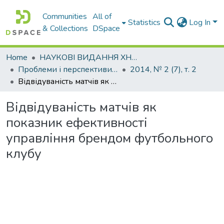
Communities
All of
Statistics
Log In
& Collections
DSpace
Home
НАУКОВІ ВИДАННЯ ХНАДУ
Проблеми і перспективи розвитку підприємництва
2014, № 2 (7), т. 2
Відвідуваність матчів як показник ефективності управління брендом футбольного клубу
Відвідуваність матчів як
показник ефективності
управління брендом футбольного
клубу