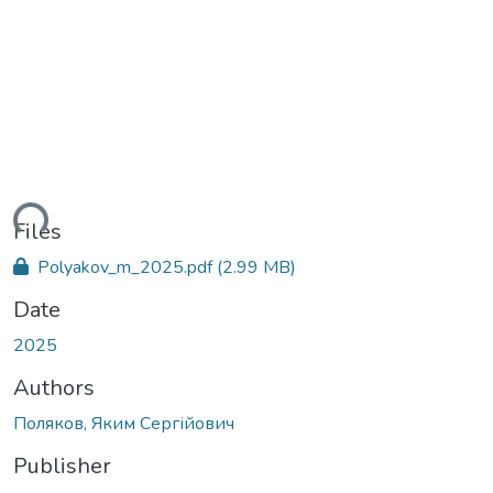
ding...
Files
Polyakov_m_2025.pdf
(2.99 MB)
Date
2025
Authors
Поляков, Яким Сергійович
Publisher