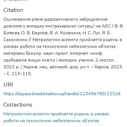
Citation
Оцінювання рівня радіоактивного забруднення
довкілля у випадку екстремальної ситуації на АЕС / В. В.
Біляєва, О. В. Берлов, В. А. Козачина, Н. С. Луг, Я. Б.
Самосієнко // Метрологічні аспекти прийняття рішень в
умовах роботи на техногенно небезпечних об’єктах :
матеріали Всеукр. наук.-практ. Інтернет-конф.
здобувачів вищої освіти і молодих учених, 2 листоп.
2023 р. / Харків. нац. автомоб.-дор. ун-т. – Харків, 2023.
– С. 113–115.
URI
https://dspace.khadi.kharkov.ua/handle/123456789/22526
Collections
Метрологічні аспекти прийняття рішень в умовах
роботи на техногенно небезпечних об’єктах