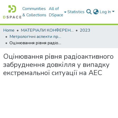
Communities
All of
Statistics
Log In
& Collections
DSpace
Home
МАТЕРІАЛИ КОНФЕРЕНЦІЙ
2023
Метрологічні аспекти прийняття рішень в умовах роботи на техногенно небезпечних об’єктах
Оцінювання рівня радіоактивного забруднення довкілля у випадку екстремальної ситуації на АЕС
Оцінювання рівня радіоактивного
забруднення довкілля у випадку
екстремальної ситуації на АЕС