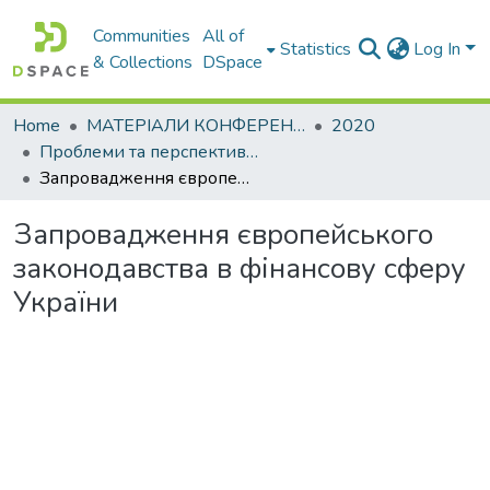
Communities
All of
Statistics
Log In
& Collections
DSpace
Home
МАТЕРІАЛИ КОНФЕРЕНЦІЙ
2020
Проблеми та перспективи розвитку підприємництва
Запровадження європейського законодавства в фінансову сферу України
Запровадження європейського
законодавства в фінансову сферу
України