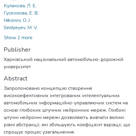
Кулакова, Л. Е.
Гусенкова, Е. В.
Nikonov, O. J.
Sindyeyev, M. V.
Show 2 more
Publisher
Харківський національний автомобільно-дорожній
університет
Abstract
Запропоновано концепцію створення
високоефективних інтегрованих інтелектуальних
автомобільних інформаційно-управляючих систем на
основі глибоких штучних нейронних мереж. Глибокі
штучні нейронні мережі дозволяють вивчати великі
рівні абстракції, які збільшують коефіцієнт варіації, що
спрощує процес узагальнення.