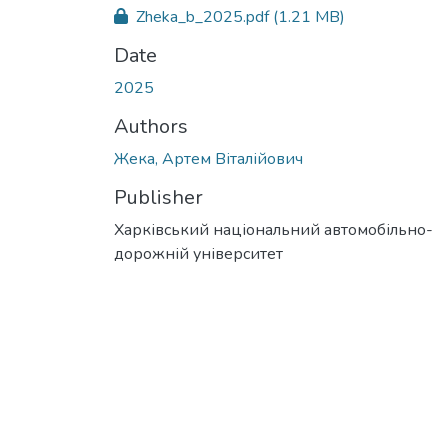
Zheka_b_2025.pdf
(1.21 MB)
Date
2025
Authors
Жека, Артем Віталійович
Publisher
Харківський національний автомобільно-
дорожній університет