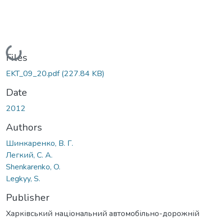
Loading...
Files
EKT_09_20.pdf
(227.84 KB)
Date
2012
Authors
Шинкаренко, В. Г.
Легкий, С. А.
Shenkarenko, O.
Legkyy, S.
Publisher
Харківський національний автомобільно-дорожній