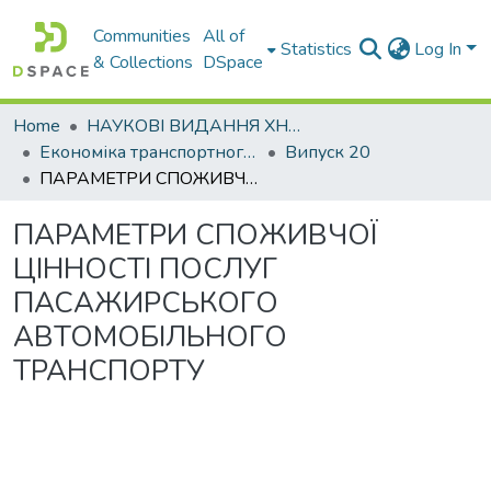
Communities
All of
Statistics
Log In
& Collections
DSpace
Home
НАУКОВІ ВИДАННЯ ХНАДУ
Економіка транспортного комплексу
Випуск 20
ПАРАМЕТРИ СПОЖИВЧОЇ ЦІННОСТІ ПОСЛУГ ПАСАЖИРСЬКОГО АВТОМОБІЛЬНОГО ТРАНСПОРТУ
ПАРАМЕТРИ СПОЖИВЧОЇ
ЦІННОСТІ ПОСЛУГ
ПАСАЖИРСЬКОГО
АВТОМОБІЛЬНОГО
ТРАНСПОРТУ