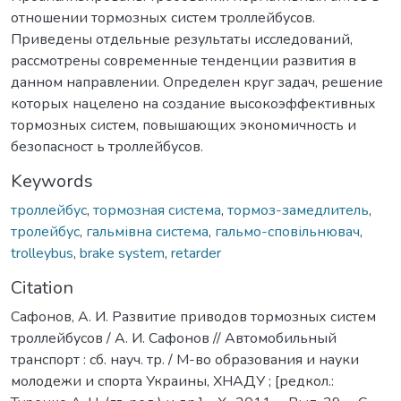
отношении тормозных систем троллейбусов.
Приведены отдельные результаты исследований,
рассмотрены современные тенденции развития в
данном направлении. Определен круг задач, решение
которых нацелено на создание высокоэффективных
тормозных систем, повышающих экономичность и
безопасност ь троллейбусов.
Keywords
троллейбус
,
тормозная система
,
тормоз-замедлитель
,
тролейбус
,
гальмівна система
,
гальмо-сповільнювач
,
trolleybus
,
brake system
,
retarder
Citation
Сафонов, А. И. Развитие приводов тормозных систем
троллейбусов / А. И. Сафонов // Автомобильный
транспорт : сб. науч. тр. / М-во образования и науки
молодежи и спорта Украины, ХНАДУ ; [редкол.: