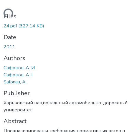
oading...
Files
24.pdf
(327.14 KB)
Date
2011
Authors
Сафонов, А. И.
Сафонов, А. І.
Safonau, A.
Publisher
Харьковский национальный автомобильно-дорожный
университет
Abstract
Проанализированы требования нормативных актов в