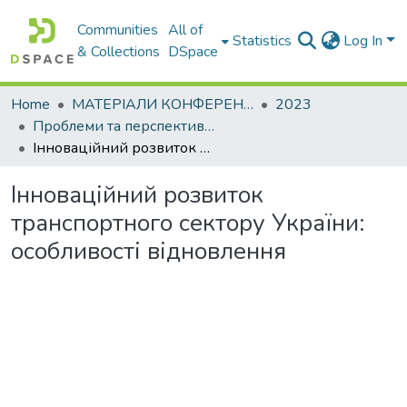
Communities
All of
Statistics
Log In
& Collections
DSpace
Home
МАТЕРІАЛИ КОНФЕРЕНЦІЙ
2023
Проблеми та перспективи розвитку підприємництва
Інноваційний розвиток транспортного сектору України: особливості відновлення
Інноваційний розвиток
транспортного сектору України:
особливості відновлення