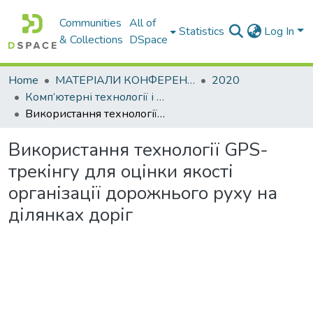
Communities
All of
Statistics
Log In
& Collections
DSpace
Home
МАТЕРІАЛИ КОНФЕРЕНЦІЙ
2020
Комп’ютерні технології і мехатроніка
Використання технології GPS-трекінгу для оцінки якості організації дорожнього руху на ділянках доріг
Використання технології GPS-
трекінгу для оцінки якості
організації дорожнього руху на
ділянках доріг