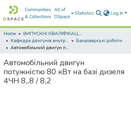
Communities
All of
Statistics
Log In
& Collections
DSpace
Home
ВИПУСКНІ КВАЛІФІКАЦІЙНІ РОБОТИ
Кафедра двигунів внутрішнього згоряння
Бакалаврські роботи
Автомобільний двигун потужністю 80 кВт на базі дизеля 4ЧН 8,.8 / 8,2
Автомобільний двигун
потужністю 80 кВт на базі дизеля
4ЧН 8,.8 / 8,2