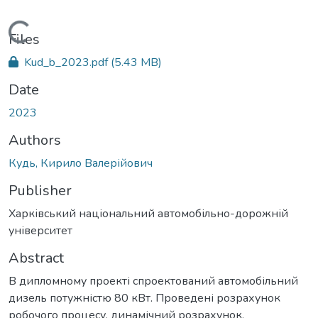
Loading...
Files
Kud_b_2023.pdf
(5.43 MB)
Date
2023
Authors
Кудь, Кирило Валерійович
Publisher
Харківський національний автомобільно-дорожній
університет
Abstract
В дипломному проекті спроектований автомобільний
дизель потужністю 80 кВт. Проведені розрахунок
робочого процесу, динамічний розрахунок,