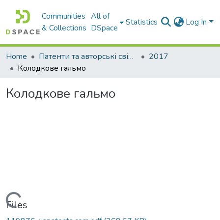
Communities
All of
Statistics
Log In
& Collections
DSpace
Home
Патенти та авторські свідоцтва
2017
Колодкове гальмо
Колодкове гальмо
Loading...
Files