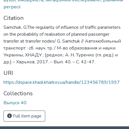
регресії
Citation
Samchuk, G.The regularity of influence of traffic parameters
on the probability of realisation of planned passenger
transfer at transfer nodes/ G. Samchuk // Автомобильный
транспорт : сб. науч. тр. / М-во образования и науки
Украины, ХНАДУ ; [редкол.: А. Н. Туренко (гл. ред.) и
др.] – Харьков, 2017. – Вып. 40. – С. 42-47.
URI
https://dspace.khadi.kharkov.ua/handle/123456789/1997
Collections
Выпуск 40
Full item page