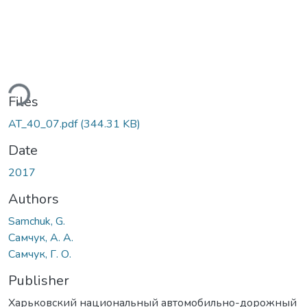
ding...
Files
AT_40_07.pdf
(344.31 KB)
Date
2017
Authors
Samchuk, G.
Самчук, А. А.
Самчук, Г. О.
Publisher
Харьковский национальный автомобильно-дорожный