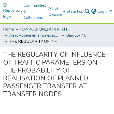
Communities
All of
&
Statistics
Log In
DSpace
Collections
Home
НАУКОВІ ВИДАННЯ ХНАДУ
Автомобільний транспорт / Автомобильный транспорт
Выпуск 40
THE REGULARITY OF INFLUENCE OF TRAFFIC PARAMETERS ON THE PROBABILITY OF REALISATION OF PLANNED PASSENGER TRANSFER AT TRANSFER NODES
THE REGULARITY OF INFLUENCE
OF TRAFFIC PARAMETERS ON
THE PROBABILITY OF
REALISATION OF PLANNED
PASSENGER TRANSFER AT
TRANSFER NODES