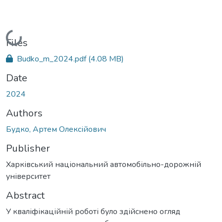
Loading...
Files
Budko_m_2024.pdf
(4.08 MB)
Date
2024
Authors
Будко, Артем Олексійович
Publisher
Харківський національний автомобільно-дорожній
університет
Abstract
У кваліфікаційній роботі було здійснено огляд