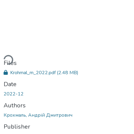
ding...
Files
Krohmal_m_2022.pdf
(2.48 MB)
Date
2022-12
Authors
Крохмаль, Андрій Дмитрович
Publisher