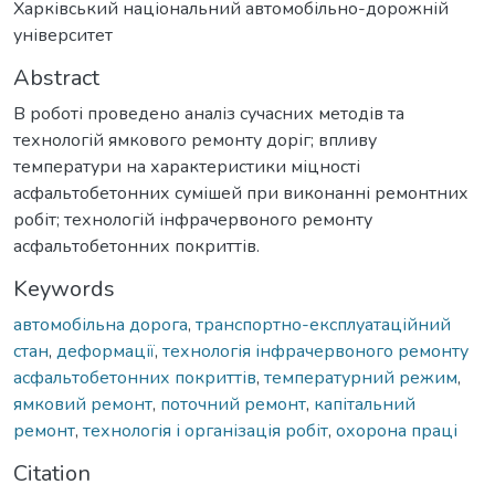
Харківський національний автомобільно-дорожній
університет
Abstract
В роботі проведено аналіз сучасних методів та
технологій ямкового ремонту доріг; впливу
температури на характеристики міцності
асфальтобетонних сумішей при виконанні ремонтних
робіт; технологій інфрачервоного ремонту
асфальтобетонних покриттів.
Keywords
автомобільна дорога
,
транспортно-експлуатаційний
стан
,
деформації
,
технологія інфрачервоного ремонту
асфальтобетонних покриттів
,
температурний режим
,
ямковий ремонт
,
поточний ремонт
,
капітальний
ремонт
,
технологія і організація робіт
,
охорона праці
Citation