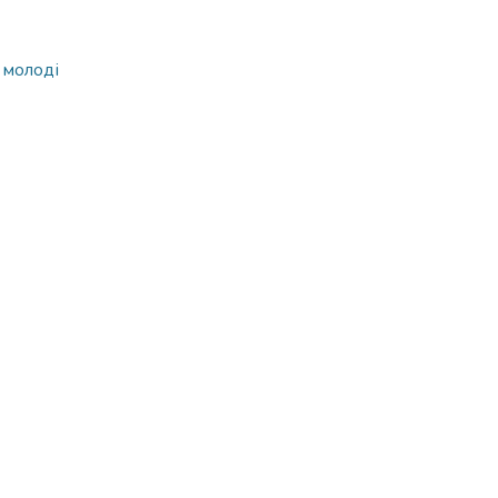
 молоді