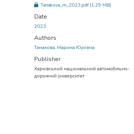
Tanakova_m_2023.pdf
(1.29 MB)
Date
2023
Authors
Танакова, Марина Юріївна
Publisher
Харківський національний автомобільно-
дорожній університет