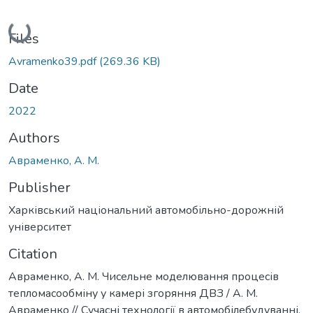
Loading...
Files
Avramenko39.pdf
(269.36 KB)
Date
2022
Authors
Авраменко, А. М.
Publisher
Харківський національний автомобільно-дорожній
університет
Citation
Авраменко, А. М. Чисельне моделювання процесів
тепломасообміну у камері згоряння ДВЗ / А. М.
Авраменко // Сучасні технології в автомобілебудуванні,