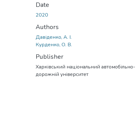
Date
2020
Authors
Давіденко, А. І.
Курденко, О. В.
Publisher
Харківський національний автомобільно-
дорожній університет