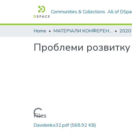
Communities & Collections
All of DSpa
Home
МАТЕРІАЛИ КОНФЕРЕНЦІЙ
2020
Проблеми розвитку 
Loading...
Files
Davidenko32.pdf
(568.92 KB)