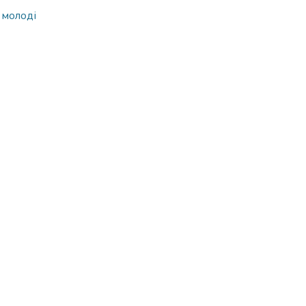
 молоді