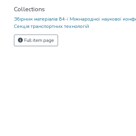
Collections
Збірник матеріалів 84-ї Міжнародної наукової конфе
Секція транспортних технологій
Full item page