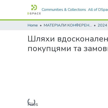
Communities & Collections
All of DSpa
Home
МАТЕРІАЛИ КОНФЕРЕНЦІЙ
2024
Шляхи вдосконалення
покупцями та замо
Loading...
Files