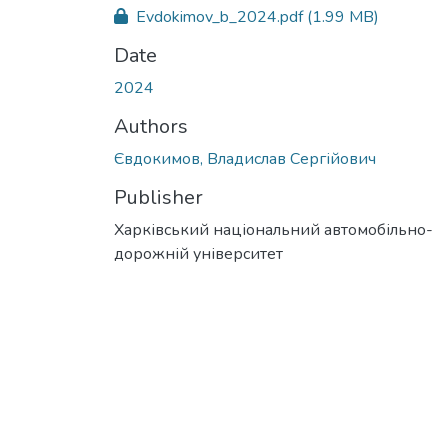
Evdokimov_b_2024.pdf
(1.99 MB)
Date
2024
Authors
Євдокимов, Владислав Сергійович
Publisher
Харківський національний автомобільно-
дорожній університет