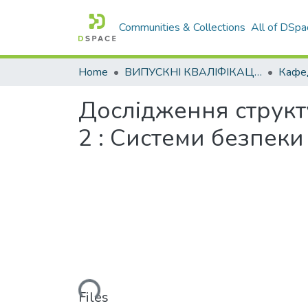
Communities & Collections
All of DSpa
Home
ВИПУСКНІ КВАЛІФІКАЦІЙНІ РОБОТИ
Дослідження структ
2 : Системи безпеки
Loading...
Files