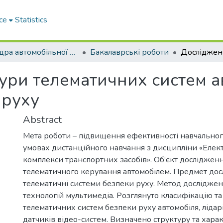
ce
Statistics
Кафедра автомобільної електроніки
Бакалаврські роботи
ури телематичних систем а
 руху
Abstract
Мета роботи – підвищення ефективності навчальног
умовах дистанційного навчання з дисципліни «Елект
комплекси транспортних засобів». Об’єкт досліджен
телематичного керування автомобілем. Предмет дос
телематичні системи безпеки руху. Метод дослідже
технологій мультимедіа. Розглянуто класифікацію та
телематичних систем безпеки руху автомобіля, лідарів
датчиків відео-систем. Визначено структуру та хара