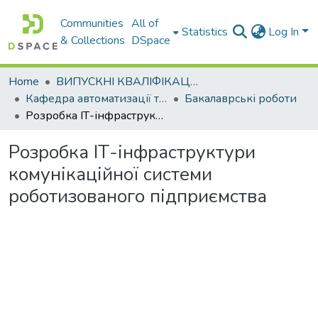
Communities
All of
Statistics
Log In
& Collections
DSpace
Home
ВИПУСКНІ КВАЛІФІКАЦІЙНІ РОБОТИ
Кафедра автоматизації та комп’ютерно-інтегрованих технологій
Бакалаврські роботи
Розробка ІТ-інфраструктури комунікаційної системи роботизованого підприємства
Розробка ІТ-інфраструктури
комунікаційної системи
роботизованого підприємства