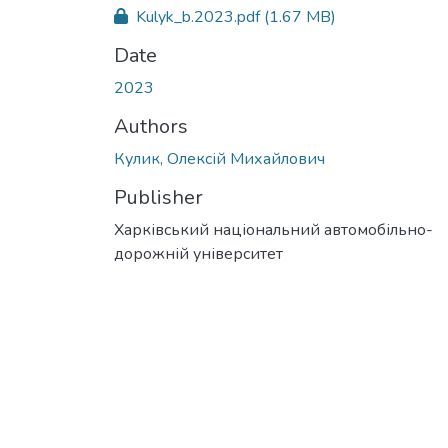
Kulyk_b.2023.pdf
(1.67 MB)
Date
2023
Authors
Кулик, Олексій Михайлович
Publisher
Харківський національний автомобільно-
дорожній університет