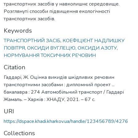
транспортних засобів у навколишнє середовище.
Розглянуті способи підвищення екологічності
транспортних засобів.
Keywords
ТРАНСПОРТНИЙ ЗАСІБ
,
КОЕФІЦІЄНТ НАДЛИШКУ
ПОВІТРЯ
,
ОКСИДИ ВУГЛЕЦЮ
,
ОКСИДИ АЗОТУ
,
НОРМУВАННЯ ТОКСИЧНИХ РЕЧОВИН
Citation
Гаддарі, Ж. Оцінка викидів шкідливих речовин
транспортними засобами : дипломний проект ...
бакалавра : 274 Автомобільний транспорт / Гаддарі
Жамаль. – Харків : ХНАДУ, 2021. – 67 с.
URI
https://dspace.khadi.kharkov.ua/handle/123456789/4276
Collections