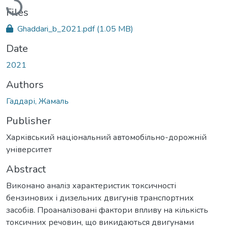
Files
Ghaddari_b_2021.pdf
(1.05 MB)
Date
2021
Authors
Гаддарі, Жамаль
Publisher
Харківський національний автомобільно-дорожній
університет
Abstract
Виконано аналіз характеристик токсичності
бензинових і дизельних двигунів транспортних
засобів. Проаналізовані фактори впливу на кількість
токсичних речовин, що викидаються двигунами