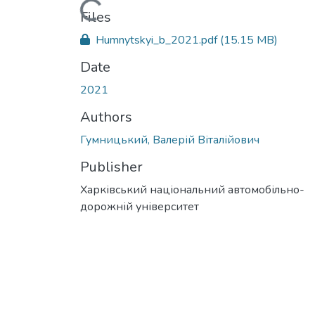
Loading...
Files
Humnytskyi_b_2021.pdf
(15.15 MB)
Date
2021
Authors
Гумницький, Валерій Віталійович
Publisher
Харківський національний автомобільно-
дорожній університет