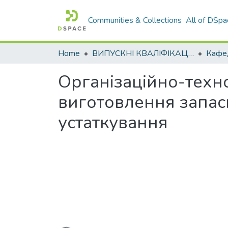
Communities & Collections
All of DSpa
Home
ВИПУСКНІ КВАЛІФІКАЦІЙНІ РОБОТИ
Організаційно-техн
виготовлення запас
устаткування