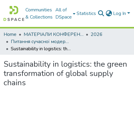
Communities
All of
Statistics
Log In
& Collections
DSpace
Home
МАТЕРІАЛИ КОНФЕРЕНЦІЙ
2026
Питання сучасної модернізації науки та освіти– 2026. Частина 5
Sustainability in logistics: the green transformation of global supply chains
Sustainability in logistics: the green
transformation of global supply
chains