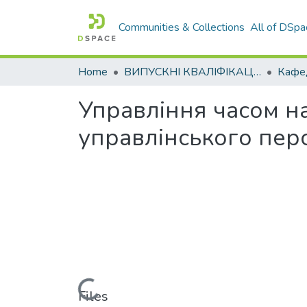
Communities & Collections
All of DSpa
Home
ВИПУСКНІ КВАЛІФІКАЦІЙНІ РОБОТИ
Кафе
Управління часом н
управлінського пер
Loading...
Files