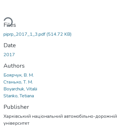
ading...
Files
piprp_2017_1_3.pdf
(514.72 KB)
Date
2017
Authors
Боярчук, В. М.
Станько, Т. М.
Boyarchuk, Vitalii
Stanko, Tetiana
Publisher
Харківський національний автомобільно-дорожній
університет