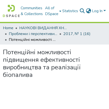
Communities
All of
Statistics
Log In
& Collections
DSpace
Home
НАУКОВІ ВИДАННЯ ХНАДУ
Проблеми і перспективи розвитку підприємництва
2017, № 1 (16)
Потенційні можливості підвищення ефективності виробництва та реалізації біопалива
Потенційні можливості
підвищення ефективності
виробництва та реалізації
біопалива