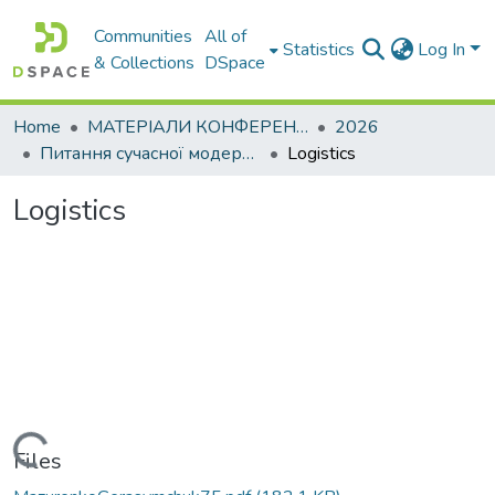
Communities
All of
Statistics
Log In
& Collections
DSpace
Home
МАТЕРІАЛИ КОНФЕРЕНЦІЙ
2026
Питання сучасної модернізації науки та освіти– 2026. Частина 5
Logistics
Logistics
Loading...
Files