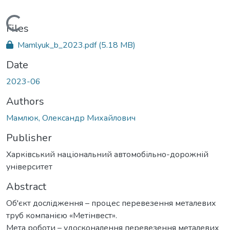
Loading...
Files
Mamlyuk_b_2023.pdf
(5.18 MB)
Date
2023-06
Authors
Мамлюк, Олександр Михайлович
Publisher
Харківський національний автомобільно-дорожній
університет
Abstract
Об'єкт дослідження – процес перевезення металевих
труб компанією «Метінвест».
Мета роботи – удосконалення перевезення металевих