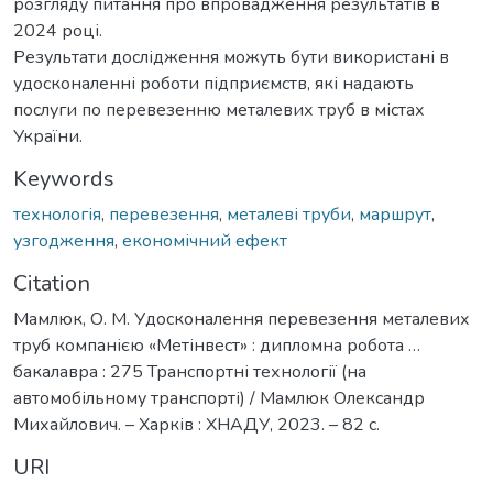
розгляду питання про впровадження результатів в
2024 році.
Результати дослідження можуть бути використані в
удосконаленні роботи підприємств, які надають
послуги по перевезенню металевих труб в містах
України.
Keywords
технологія
,
перевезення
,
металеві труби
,
маршрут
,
узгодження
,
економічний ефект
Citation
Мамлюк, О. М. Удосконалення перевезення металевих
труб компанією «Метінвест» : дипломна робота …
бакалавра : 275 Транспортні технології (на
автомобільному транспорті) / Мамлюк Олександр
Михайлович. – Харків : ХНАДУ, 2023. – 82 с.
URI