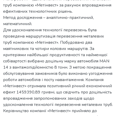
труб компанією «Метінвест» за рахунок впровадження
ефективних технологічних рішень.
Метод дослідження – аналітично-практичний,
математичний.
Для удосконалення технології перевезень була
проведена маршрутизація перевезення металевих
труб компанією «Метінвест». Побудовано два
маятникових та чотири колових маршрутів. За
критеріями найбільшої продуктивності та найменшої
собівартості вибрано доцільну марку автомобіля MAN
14 з вантажопідйомністю 8 тонн. З метою покращення
обслуговування замовників було виконано узгодження
роботи автомобілів і посту навантаження. Компанія
«Метінвест» отримала позитивний річний економічний
ефект 1459390,89 гривні, що свідчить про доцільність
впровадження запропонованих заходів щодо
удосконалення технології перевезення металевих труб.
Керівництво компанії «Метінвест» прийняло до