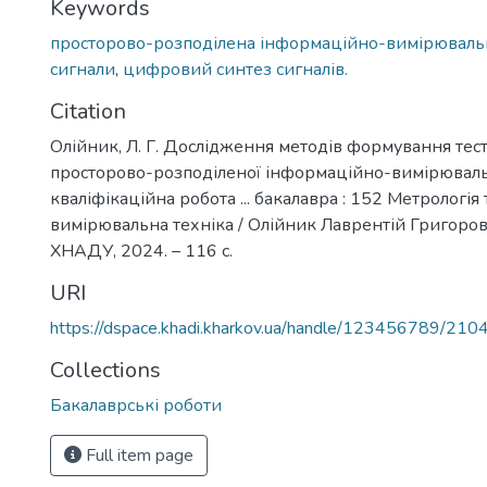
Keywords
просторово-розподілена інформаційно-вимірюваль
сигнали
,
цифровий синтез сигналів.
Citation
Олійник, Л. Г. Дослідження методів формування тест
просторово-розподіленої інформаційно-вимірювальн
кваліфікаційна робота ... бакалавра : 152 Метрологі
вимірювальна техніка / Олійник Лаврентій Григорови
ХНАДУ, 2024. – 116 с.
URI
https://dspace.khadi.kharkov.ua/handle/123456789/210
Collections
Бакалаврські роботи
Full item page