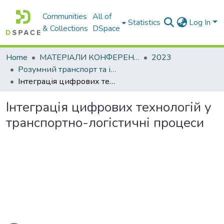
Communities
All of
Statistics
Log In
& Collections
DSpace
Home
МАТЕРІАЛИ КОНФЕРЕНЦІЙ
2023
Розумний транспорт та інтегровані транспортні технології
Інтеграція цифрових технологій у транспортно-логістичні процеси
Інтеграція цифрових технологій у
транспортно-логістичні процеси