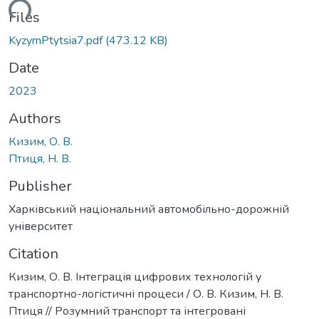
ading...
Files
KyzymPtytsia7.pdf
(473.12 KB)
Date
2023
Authors
Кизим, О. В.
Птиця, Н. В.
Publisher
Харківський національний автомобільно-дорожній
університет
Citation
Кизим, О. В. Інтеграція цифрових технологій у
транспортно-логістичні процеси / О. В. Кизим, Н. В.
Птиця // Розумний транспорт та інтегровані