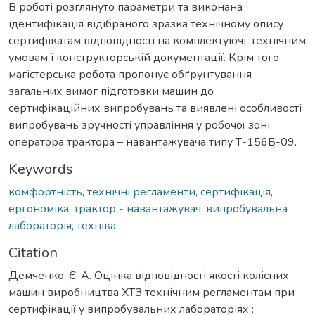
В роботі розглянуто параметри та виконана
ідентифікація відібраного зразка технічному опису
сертифікатам відповідності на комплектуючі, технічним
умовам і конструкторській документації. Крім того
магістерська робота пропонує обґрунтування
загальних вимог підготовки машин до
сертифікаційних випробувань та виявлені особливості
випробувань зручності управління у робочої зоні
оператора трактора – навантажувача типу Т-156Б-09.
Keywords
комфортність
,
технічні регламенти
,
сертифікація
,
ергономіка
,
трактор - навантажувач
,
випробувальна
лабораторія
,
техніка
Citation
Демченко, Є. А. Оцінка відповідності якості колісних
машин виробництва ХТЗ технічним регламентам при
сертифікації у випробувальних лабораторіях :