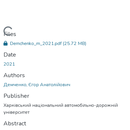
Loading...
Files
Demchenko_m_2021.pdf
(25.72 MB)
Date
2021
Authors
Демченко, Єгор Анатолійович
Publisher
Харківський національний автомобільно-дорожній
університет
Abstract