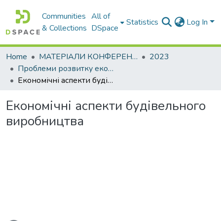
Communities
All of
Statistics
Log In
& Collections
DSpace
Home
МАТЕРІАЛИ КОНФЕРЕНЦІЙ
2023
Проблеми розвитку економіки підприємства: погляд молоді
Економічні аспекти будівельного виробництва
Економічні аспекти будівельного
виробництва