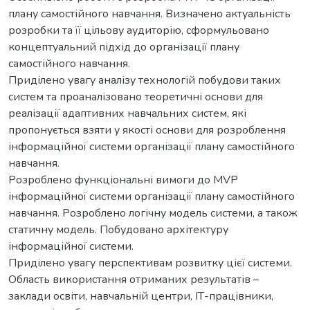
плану самостійного навчання. Визначено актуальність
розробки та її цільову аудиторію, сформульовано
концептуальний підхід до організації плану
самостійного навчання.
Приділено увагу аналізу технологій побудови таких
систем та проаналізовано теоретичні основи для
реалізації адаптивних навчальних систем, які
пропонується взяти у якості основи для розроблення
інформаційної системи організації плану самостійного
навчання.
Розроблено функціональні вимоги до MVP
інформаційної системи організації плану самостійного
навчання. Розроблено логічну модель системи, а також
статичну модель. Побудовано архітектуру
інформаційної системи.
Приділено увагу перспективам розвитку цієї системи.
Область використання отриманих результатів –
заклади освіти, навчальній центри, ІТ-працівники,