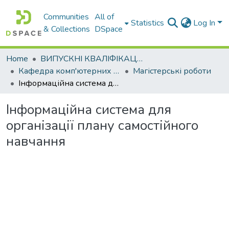
Communities
All of
Statistics
Log In
& Collections
DSpace
Home
ВИПУСКНІ КВАЛІФІКАЦІЙНІ РОБОТИ
Кафедра комп'ютерних наук і інформаційних систем
Магістерські роботи
Інформаційна система для організації плану самостійного навчання
Інформаційна система для
організації плану самостійного
навчання