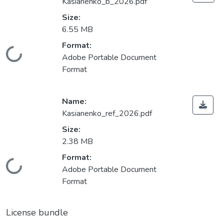
Kasianenko_b_2026.pdf
Size:
6.55 MB
Format:
Loading...
Adobe Portable Document
Format
Name:
Kasianenko_ref_2026.pdf
Size:
2.38 MB
Format:
Loading...
Adobe Portable Document
Format
License bundle