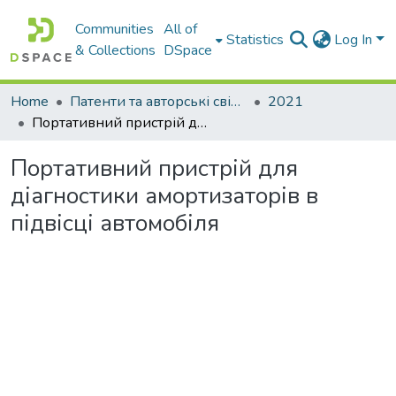
Communities
All of
Statistics
Log In
& Collections
DSpace
Home
Патенти та авторські свідоцтва
2021
Портативний пристрій для діагностики амортизаторів в підвісці автомобіля
Портативний пристрій для
діагностики амортизаторів в
підвісці автомобіля