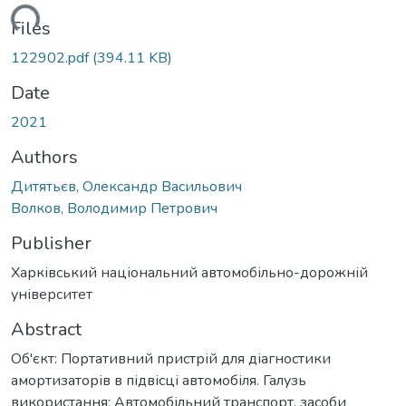
ading...
Files
122902.pdf
(394.11 KB)
Date
2021
Authors
Дитятьєв, Олександр Васильович
Волков, Володимир Петрович
Publisher
Харківський національний автомобільно-дорожній
університет
Abstract
Об'єкт: Портативний пристрій для діагностики
амортизаторів в підвісці автомобіля. Галузь
використання: Автомобільний транспорт, засоби