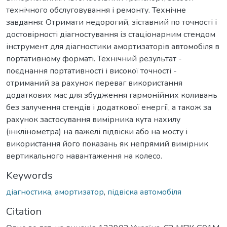
технічного обслуговування і ремонту. Технічне
завдання: Отримати недорогий, зіставний по точності і
достовірності діагностування із стаціонарним стендом
інструмент для діагностики амортизаторів автомобіля в
портативному форматі. Технічний результат -
поєднання портативності і високої точності -
отриманий за рахунок переваг використання
додаткових мас для збудження гармонійних коливань
без залучення стендів і додаткової енергії, а також за
рахунок застосування вимірника кута нахилу
(інклінометра) на важелі підвіски або на мосту і
використання його показань як непрямий вимірник
вертикального навантаження на колесо.
Keywords
діагностика
,
амортизатор
,
підвіска автомобіля
Citation