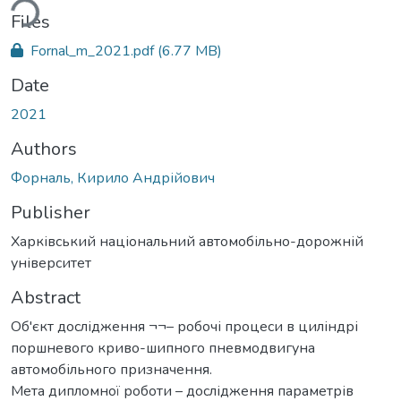
ding...
Files
Fornal_m_2021.pdf
(6.77 MB)
Date
2021
Authors
Форналь, Кирило Андрійович
Publisher
Харківський національний автомобільно-дорожній
університет
Abstract
Об'єкт дослідження ¬¬– робочі процеси в циліндрі
поршневого криво-шипного пневмодвигуна
автомобільного призначення.
Мета дипломної роботи – дослідження параметрів