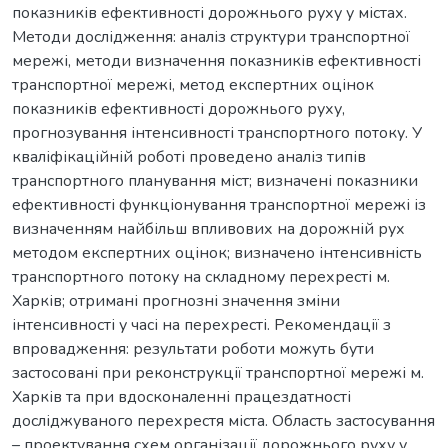
показників ефективності дорожнього руху у містах.
Методи дослідження: аналіз структури транспортної
мережі, методи визначення показників ефективності
транспортної мережі, метод експертних оцінок
показників ефективності дорожнього руху,
прогнозування інтенсивності транспортного потоку. У
кваліфікаційній роботі проведено аналіз типів
транспортного планування міст; визначені показники
ефективності функціонування транспортної мережі із
визначенням найбільш впливових на дорожній рух
методом експертних оцінок; визначено інтенсивність
транспортного потоку на складному перехресті м.
Харків; отримані прогнозні значення зміни
інтенсивності у часі на перехресті. Рекомендації з
впровадження: результати роботи можуть бути
застосовані при реконструкції транспортної мережі м.
Харків та при вдосконаленні працездатності
досліджуваного перехрестя міста. Область застосування
– проектування схем організації дорожнього руху у