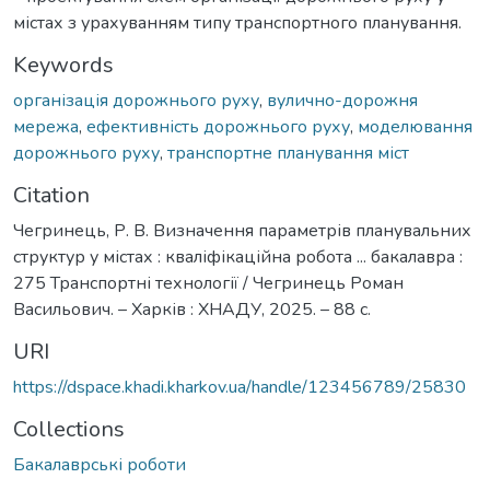
містах з урахуванням типу транспортного планування.
Keywords
організація дорожнього руху
,
вулично-дорожня
мережа
,
ефективність дорожнього руху
,
моделювання
дорожнього руху
,
транспортне планування міст
Citation
Чегринець, Р. В. Визначення параметрів планувальних
структур у містах : кваліфікаційна робота ... бакалавра :
275 Транспортні технології / Чегринець Роман
Васильович. – Харків : ХНАДУ, 2025. – 88 с.
URI
https://dspace.khadi.kharkov.ua/handle/123456789/25830
Collections
Бакалаврські роботи