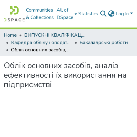
Communities
All of
Statistics
Log In
& Collections
DSpace
Home
ВИПУСКНІ КВАЛІФІКАЦІЙНІ РОБОТИ
Кафедра обліку і оподаткування
Бакалаврські роботи
Облік основних засобів, аналіз ефективності їх використання на підприємстві
Облік основних засобів, аналіз
ефективності їх використання на
підприємстві