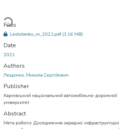
ading...
Files
Leshchenko_m_2021.pdf
(3.16 MB)
Date
2021
Authors
Лещенко, Микола Сергійович
Publisher
Харківський національний автомобільно-дорожній
університет
Abstract
Мета роботи: Дослідження зарядної інфраструктури