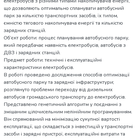
електробусів з різними типами накопичувачів енергії,
що дозволяють оптимально спланувати автобусний
парк за кількістю транспортних засобів, їх типом,
ємністю тягового накопичувача енергії та кількістю
зарядних станцій.
Об’єкт роботи: процес планування автобусного парку,
який передбачає наявність електробусів, автобусів з
ДВЗ і зарядних станцій.
Предмет роботи: технічні і експлуатаційні
характеристики електробусів.
В роботі проведено дослідження способів оптимізації
автобусного парку та зарядної інфраструктури;
розглянуто проблеми переходу від дизельних
автобусів громадського транспорту до електробусів.
Представлено генетичний алгоритм у поєднанні з
змішаним цілочисельним нелінійним програмуванням.
Він спрямований на мінімізацію сукупної вартості
експлуатації, що складається з інвестицій у транспортні
засоби і зарядні пристрої, експлуатаційні витрати та