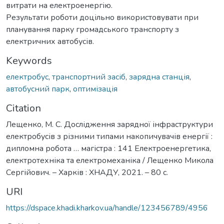
витрати на електроенергію.
Результати роботи доцільно використовувати при
планування парку громадського транспорту з
електричних автобусів.
Keywords
електробус
,
транспортний засіб
,
зарядна станція
,
автобусний парк
,
оптимізація
Citation
Лещенко, М. С. Дослідження зарядної інфраструктури
електробусів з різними типами накопичувачів енергії :
дипломна робота … магістра : 141 Електроенергетика,
електротехніка та електромеханіка / Лещенко Микола
Сергійович. – Харків : ХНАДУ, 2021. – 80 с.
URI
https://dspace.khadi.kharkov.ua/handle/123456789/4956