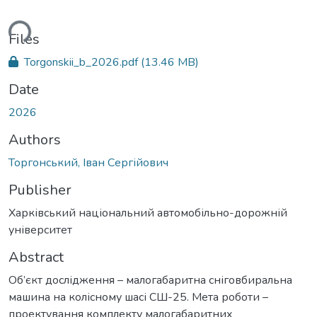
ding...
Files
Torgonskii_b_2026.pdf
(13.46 MB)
Date
2026
Authors
Торгонський, Іван Сергійович
Publisher
Харківський національний автомобільно-дорожній
університет
Abstract
Об’єкт дослідження – малогабаритна сніговбиральна
машина на колісному шасі СШ-25. Мета роботи –
проектування комплекту малогабаритних