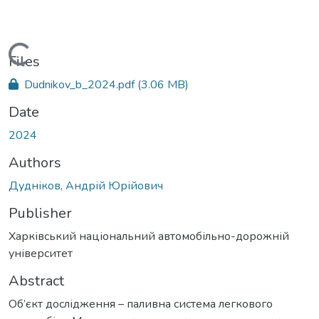
Loading...
Files
Dudnikov_b_2024.pdf
(3.06 MB)
Date
2024
Authors
Дудніков, Андрій Юрійович
Publisher
Харківський національний автомобільно-дорожній
університет
Abstract
Об’єкт дослідження – паливна система легкового