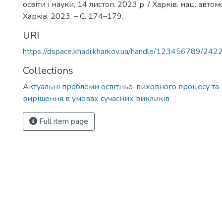
освіти і науки, 14 листоп. 2023 р. / Харків. нац. автомо
Харкiв, 2023. – С. 174–179.
URI
https://dspace.khadi.kharkov.ua/handle/123456789/242
Collections
Актуальні проблеми освітньо-виховного процесу та 
вирішення в умовах сучасних викликів
Full item page