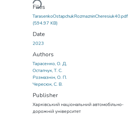
Files
TarasenkoOstapchukRozmazninCheresiuk40.pdf
(594.97 KB)
Date
2023
Authors
Тарасенко, О. Д.
Остапчук, Т. С.
Розмазнін, О. П.
Чересюк, С. В.
Publisher
Харківський національний автомобільно-
дорожній університет