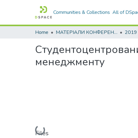
Communities & Collections
All of DSpa
Home
МАТЕРІАЛИ КОНФЕРЕНЦІЙ
2019
Студентоцентрований
менеджменту
Loading...
Files