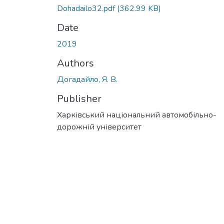
Dohadailo32.pdf
(362.99 KB)
Date
2019
Authors
Догадайло, Я. В.
Publisher
Харківський національний автомобільно-
дорожній університет