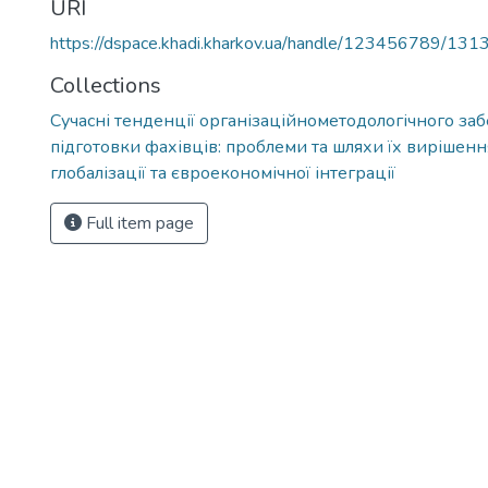
URI
https://dspace.khadi.kharkov.ua/handle/123456789/131
Collections
Сучасні тенденції організаційнометодологічного за
підготовки фахівців: проблеми та шляхи їх вирішенн
глобалізації та євроекономічної інтеграції
Full item page