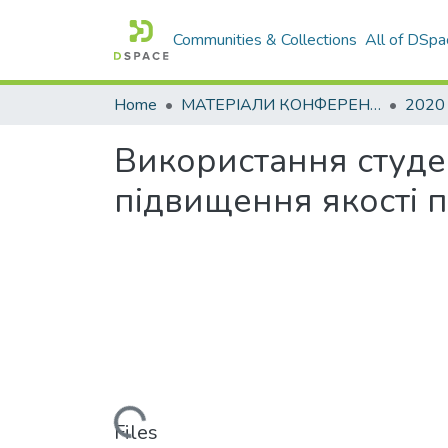
Communities & Collections
All of DSpa
Home
МАТЕРІАЛИ КОНФЕРЕНЦІЙ
2020
Використання студен
підвищення якості п
Loading...
Files