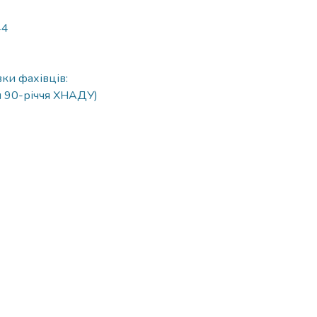
44
ки фахівців:
ди 90-річчя ХНАДУ)