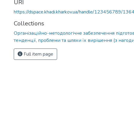
URI
https://dspace.khadi.kharkov.ua/handle/123456789/136
Collections
Організаційно-методологічне забезпечення підготов
тенденції, проблеми та шляхи їх вирішення (з наго
Full item page