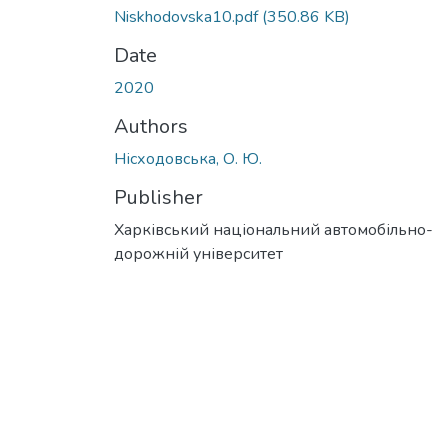
Niskhodovska10.pdf
(350.86 KB)
Date
2020
Authors
Нісходовська, О. Ю.
Publisher
Харківський національний автомобільно-
дорожній університет