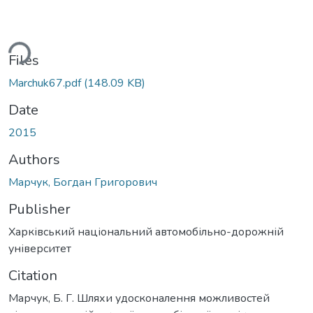
ding...
Files
Marchuk67.pdf
(148.09 KB)
Date
2015
Authors
Марчук, Богдан Григорович
Publisher
Харківський національний автомобільно-дорожній
університет
Citation
Марчук, Б. Г. Шляхи удосконалення можливостей