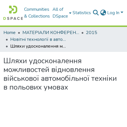
Communities
All of
Statistics
Log In
& Collections
DSpace
Home
МАТЕРІАЛИ КОНФЕРЕНЦІЙ
2015
Новітні технології в автомобілебудівництві та транспорті. Частина І
Шляхи удосконалення можливостей відновлення військової автомобільної техніки в польових умовах
Шляхи удосконалення
можливостей відновлення
військової автомобільної техніки
в польових умовах