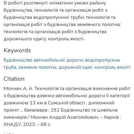
В роботі розглянуті: кліматичні умови району
будівництва, технологія та організація робіт з
будівництва водопропускної труби; технологія та
організація робіт з будівництва земляного полотна;
технологія та організація робіт з будівництва
дорожнього одягу; контроль якості.
Keywords
будівництво автомобільної дороги
,
водопропускна
труба
,
земляне полотно
,
дорожній одяг
,
контроль якості
Citation
Мохнач, А. А. Технологія та організація виконання робіт
з будівництва ділянки автомобільної дороги ІІ категорії
довжиною 13 км в Сумській області : дипломний
проєкт ... бакалавра : 192 Будівництво та цивільна
інженерія / Мохнач Андрій Анатолійович. – Харків :
ХНАДУ, 2023. – 68 с.