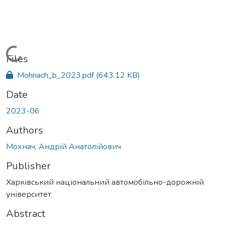
Loading...
Files
Mohnach_b_2023.pdf
(643.12 KB)
Date
2023-06
Authors
Мохнач, Андрій Анатолійович
Publisher
Харківський національний автомобільно-дорожній
університет
Abstract